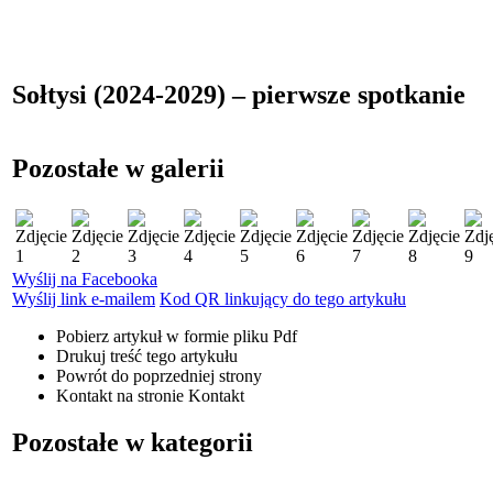
Sołtysi (2024-2029) – pierwsze spotkanie
Pozostałe w galerii
Wyślij na Facebooka
Wyślij link e-mailem
Kod QR linkujący do tego artykułu
Pobierz artykuł w formie pliku
Pdf
Drukuj
treść tego artykułu
Powrót
do poprzedniej strony
Kontakt
na stronie Kontakt
Pozostałe w kategorii