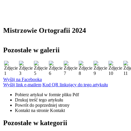
Mistrzowie Ortografii 2024
Pozostałe w galerii
Wyślij na Facebooka
Wyślij link e-mailem
Kod QR linkujący do tego artykułu
Pobierz artykuł w formie pliku
Pdf
Drukuj
treść tego artykułu
Powrót
do poprzedniej strony
Kontakt
na stronie Kontakt
Pozostałe w kategorii