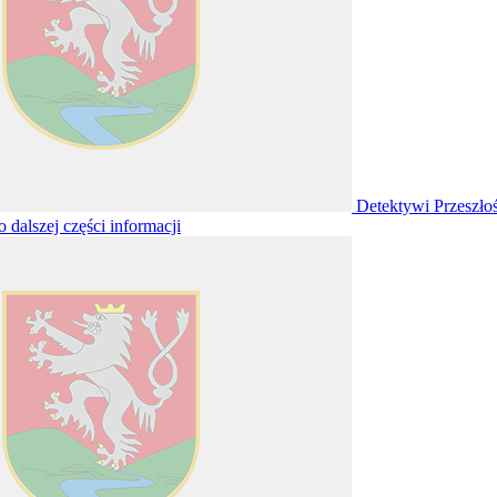
Detektywi Przeszło
o dalszej części informacji