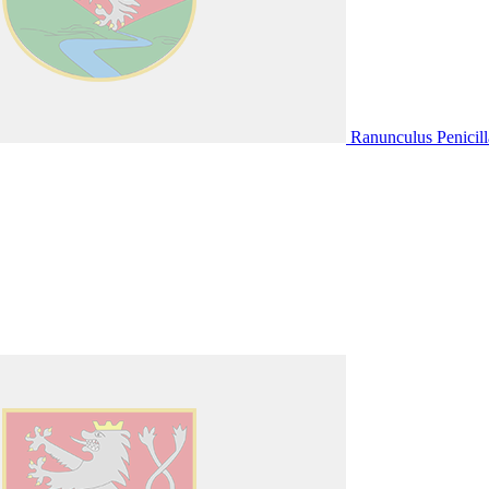
Ranunculus Penicill