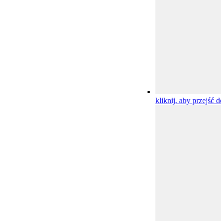
kliknij, aby przejść d