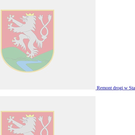
Remont drogi w St