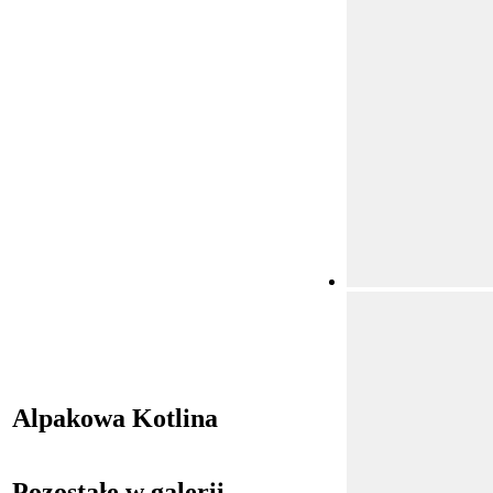
Alpakowa Kotlina
Pozostałe w galerii