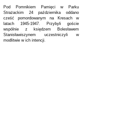
Pod Pomnikiem Pamięci w Parku
Strażackim 24 października oddano
cześć pomordowanym na Kresach w
latach 1945-1947. Przybyli goście
wspólnie z księdzem Bolesławem
Stanisławiszynem uczestniczyli w
modlitwie w ich intencji.