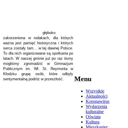
głęboko
zakorzeniona w rodakach, dla których
ważna jest pamięć historyczna i których
serca zostały tam… w tej dawnej Polsce.
To dla nich organizowane są spotkania po
latach. W naszej gminie już po raz ósmy
mogliśmy zgromadzić w Gimnazjum
Publicznym im. Wł. St. Reymonta w
Kłodzku grupę osób, które odbyły
Menu
sentymentalną podróż w przeszłość.
Wszystkie
Aktualności
Koronawirus
Wydarzenia
kulturalne
Oświata
Kultura
Mieszkaniec