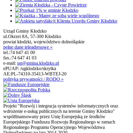
Urząd Gminy Kłodzko
ul.Okrzei 8A, 57-300 Kłodzko
powiat kłodzki, województwo dolnośląskie
pełne dane teleadresowe »
tel.:
74 647 41 00
fax.:
74 647 41 03
e-mail:
ug@gmina.klodzko.pl
ePUAP: /ugklodzko/skrytka
AE:PL-74310-35413-WBTEJ-20
polityka prywatności / RODO »
Projekt "Rozwój i integracja systemów informatycznych oraz
wdrożenie e-usług publicznych na terenie Gminy Kłodzko"
współfinansowany przez Unię Europejską ze środków
Europejskiego Funduszu Rozwoju Regionalnego w ramach
Regionalnego Programu Operacyjnego Województwa
Dolnośląskiego na lata 2014-2020.