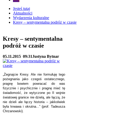
Jesteś tutaj
Aktualności
Wydarzenia kulturalne
Kresy – sentymentalna podróż w czasie
Kresy – sentymentalna
podróż w czasie
05.11.2015
09:31
Justyna Bytnar
„Żegnajcie Kresy. Ale nie formułuję tego
pożegnania jako czegoś ostatecznego,
pragnę bowiem powracać do was
fizycznie i psychicznie i pragnę mieć tę
świadomość, że wytyczone po II wojnie
światowej granice nie dzielą, ale łączą, że
nie dzieli ale łączy historia – jakkolwiek
była krwawa i okrutna...” (prof. Tadeusza
Chrzanowski).