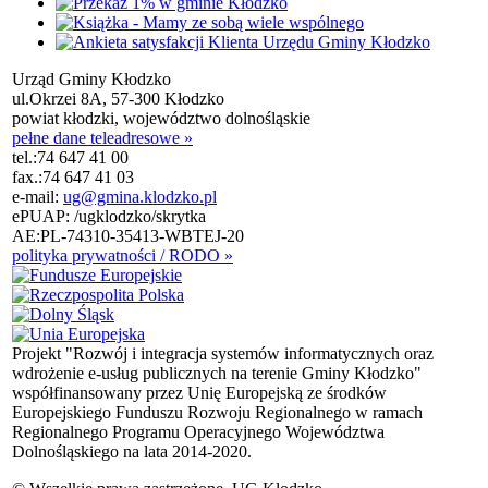
Urząd Gminy Kłodzko
ul.Okrzei 8A, 57-300 Kłodzko
powiat kłodzki, województwo dolnośląskie
pełne dane teleadresowe »
tel.:
74 647 41 00
fax.:
74 647 41 03
e-mail:
ug@gmina.klodzko.pl
ePUAP: /ugklodzko/skrytka
AE:PL-74310-35413-WBTEJ-20
polityka prywatności / RODO »
Projekt "Rozwój i integracja systemów informatycznych oraz
wdrożenie e-usług publicznych na terenie Gminy Kłodzko"
współfinansowany przez Unię Europejską ze środków
Europejskiego Funduszu Rozwoju Regionalnego w ramach
Regionalnego Programu Operacyjnego Województwa
Dolnośląskiego na lata 2014-2020.