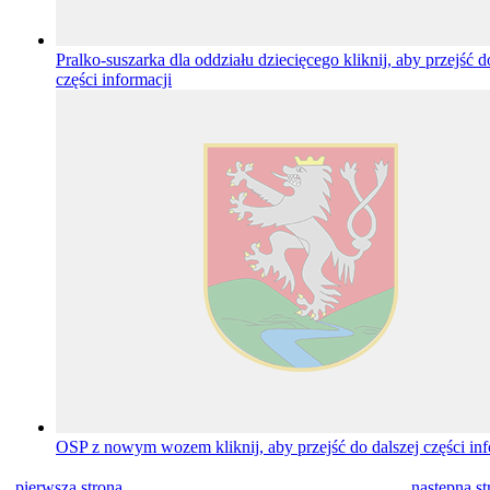
Pralko-suszarka dla oddziału dziecięcego
kliknij, aby przejść d
części informacji
OSP z nowym wozem
kliknij, aby przejść do dalszej części in
pierwsza strona
następna st