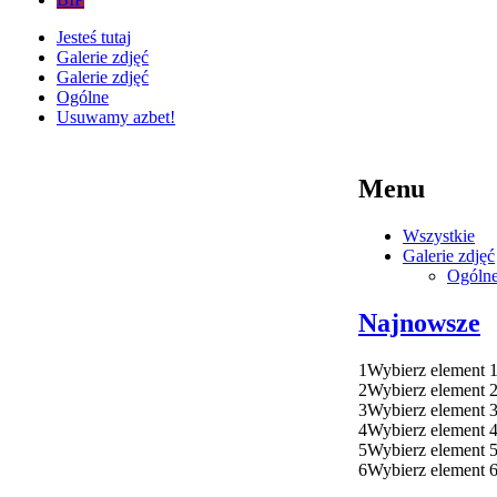
Jesteś tutaj
Galerie zdjęć
Galerie zdjęć
Ogólne
Usuwamy azbet!
Menu
Wszystkie
Galerie zdjęć
Ogóln
Najnowsze
1
Wybierz element 
2
Wybierz element 
3
Wybierz element 
4
Wybierz element 
5
Wybierz element 
6
Wybierz element 