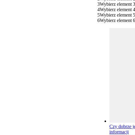
3
Wybierz element 
4
Wybierz element 
5
Wybierz element 
6
Wybierz element 
Czy dobrze j
informacji