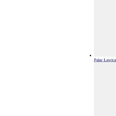
Pałac Ławic