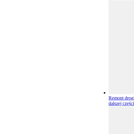
Remont drog
dalszej częśc