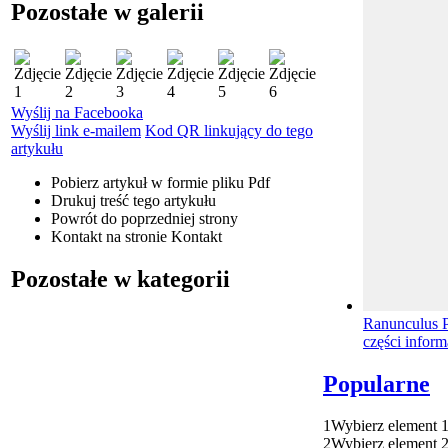
Pozostałe w galerii
Wyślij na Facebooka
Wyślij link e-mailem
Kod QR linkujący do tego
artykułu
Pobierz artykuł w formie pliku
Pdf
Drukuj
treść tego artykułu
Powrót
do poprzedniej strony
Kontakt
na stronie Kontakt
Pozostałe w kategorii
Ranunculus P
części inform
Popularne
1
Wybierz element 
2
Wybierz element 