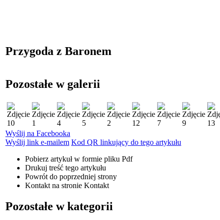
Przygoda z Baronem
Pozostałe w galerii
Wyślij na Facebooka
Wyślij link e-mailem
Kod QR linkujący do tego artykułu
Pobierz artykuł w formie pliku
Pdf
Drukuj
treść tego artykułu
Powrót
do poprzedniej strony
Kontakt
na stronie Kontakt
Pozostałe w kategorii