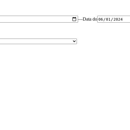
—
Data do