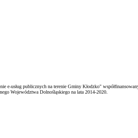
enie e-usług publicznych na terenie Gminy Kłodzko" współfinansowa
ego Województwa Dolnośląskiego na lata 2014-2020.