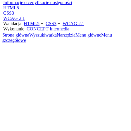
Informacje o certyfikacie dostępności
HTML5
CSS3
WCAG 2.1
Walidacja:
HTML5
+
CSS3
+
WCAG 2.1
Wykonanie
CONCEPT
Intermedia
Strona główna
Wyszukiwarka
Narzędzia
Menu główne
Menu
szczegółowe