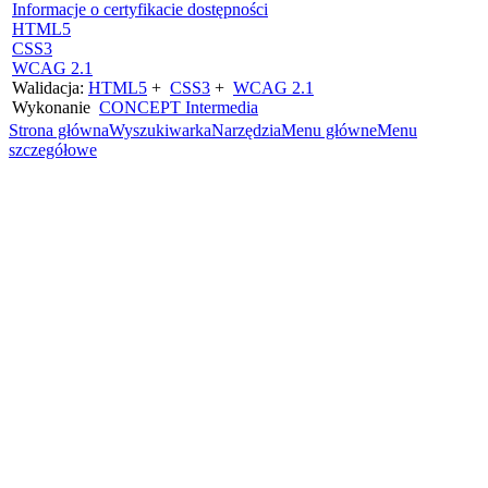
Informacje o certyfikacie dostępności
HTML5
CSS3
WCAG 2.1
Walidacja:
HTML5
+
CSS3
+
WCAG 2.1
Wykonanie
CONCEPT
Intermedia
Strona główna
Wyszukiwarka
Narzędzia
Menu główne
Menu
szczegółowe