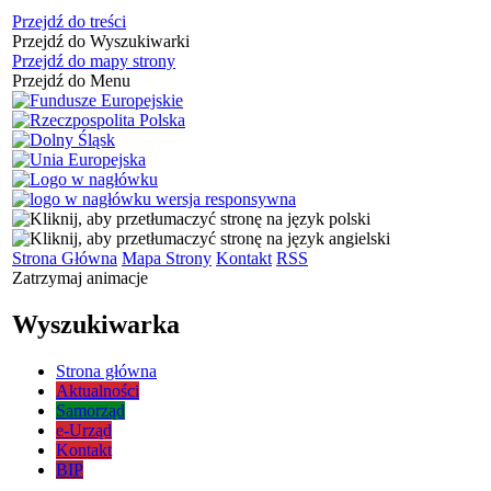
Przejdź do treści
Przejdź do Wyszukiwarki
Przejdź do mapy strony
Przejdź do Menu
Strona Główna
Mapa Strony
Kontakt
RSS
Zatrzymaj animacje
Wyszukiwarka
Strona główna
Aktualności
Samorząd
e-Urząd
Kontakt
BIP