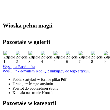
Wioska pełna magii
Pozostałe w galerii
Wyślij na Facebooka
Wyślij link e-mailem
Kod QR linkujący do tego artykułu
Pobierz artykuł w formie pliku
Pdf
Drukuj
treść tego artykułu
Powrót
do poprzedniej strony
Kontakt
na stronie Kontakt
Pozostałe w kategorii