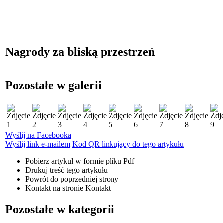
Nagrody za bliską przestrzeń
Pozostałe w galerii
Wyślij na Facebooka
Wyślij link e-mailem
Kod QR linkujący do tego artykułu
Pobierz artykuł w formie pliku
Pdf
Drukuj
treść tego artykułu
Powrót
do poprzedniej strony
Kontakt
na stronie Kontakt
Pozostałe w kategorii