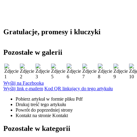
Gratulacje, promesy i kluczyki
Pozostałe w galerii
Wyślij na Facebooka
Wyślij link e-mailem
Kod QR linkujący do tego artykułu
Pobierz artykuł w formie pliku
Pdf
Drukuj
treść tego artykułu
Powrót
do poprzedniej strony
Kontakt
na stronie Kontakt
Pozostałe w kategorii