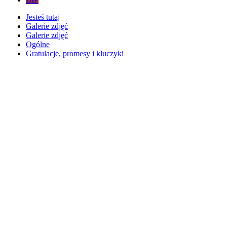
Jesteś tutaj
Galerie zdjęć
Galerie zdjęć
Ogólne
Gratulacje, promesy i kluczyki