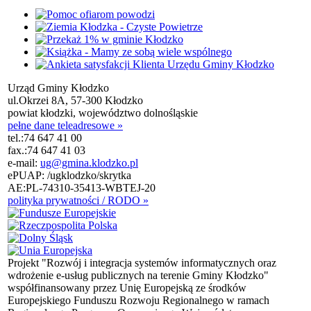
Urząd Gminy Kłodzko
ul.Okrzei 8A, 57-300 Kłodzko
powiat kłodzki, województwo dolnośląskie
pełne dane teleadresowe »
tel.:
74 647 41 00
fax.:
74 647 41 03
e-mail:
ug@gmina.klodzko.pl
ePUAP: /ugklodzko/skrytka
AE:PL-74310-35413-WBTEJ-20
polityka prywatności / RODO »
Projekt "Rozwój i integracja systemów informatycznych oraz
wdrożenie e-usług publicznych na terenie Gminy Kłodzko"
współfinansowany przez Unię Europejską ze środków
Europejskiego Funduszu Rozwoju Regionalnego w ramach