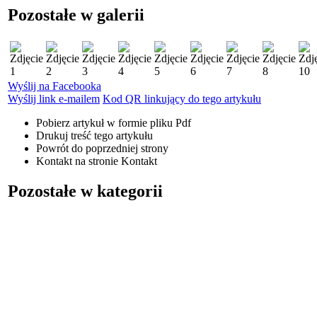
Pozostałe w galerii
Wyślij na Facebooka
Wyślij link e-mailem
Kod QR linkujący do tego artykułu
Pobierz artykuł w formie pliku
Pdf
Drukuj
treść tego artykułu
Powrót
do poprzedniej strony
Kontakt
na stronie Kontakt
Pozostałe w kategorii