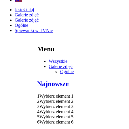
Jesteś tutaj
Galerie zdjęć
Galerie zdjęć
Ogólne
Śpiewanki w TVNie
Menu
Wszystkie
Galerie zdjęć
Ogólne
Najnowsze
1
Wybierz element 1
2
Wybierz element 2
3
Wybierz element 3
4
Wybierz element 4
5
Wybierz element 5
6
Wybierz element 6