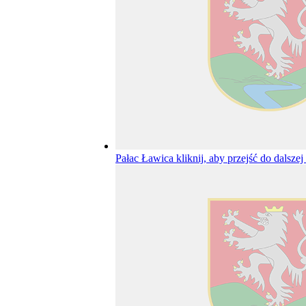
Pałac Ławica
kliknij, aby przejść do dalszej