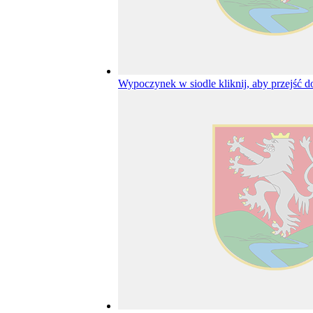
Wypoczynek w siodle
kliknij, aby przejść d