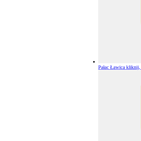
Pałac Ławica
kliknij