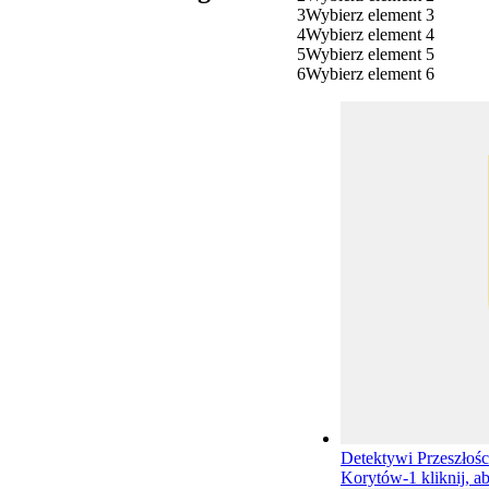
3
Wybierz element 3
4
Wybierz element 4
5
Wybierz element 5
6
Wybierz element 6
Detektywi Przeszłoś
Korytów-1
kliknij, a