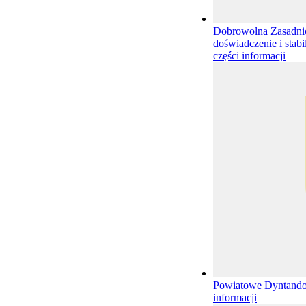
Dobrowolna Zasadnic
doświadczenie i stab
części informacji
Powiatowe Dyntand
informacji