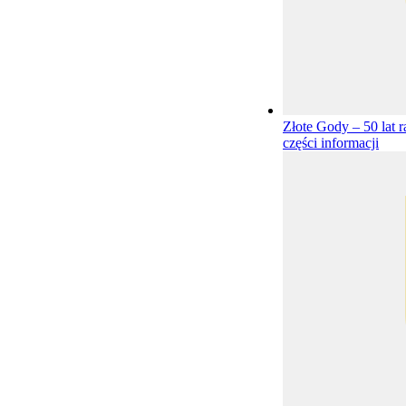
Złote Gody – 50 lat 
części informacji