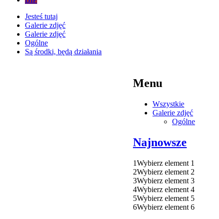
Jesteś tutaj
Galerie zdjęć
Galerie zdjęć
Ogólne
Są środki, będą działania
Menu
Wszystkie
Galerie zdjęć
Ogólne
Najnowsze
1
Wybierz element 1
2
Wybierz element 2
3
Wybierz element 3
4
Wybierz element 4
5
Wybierz element 5
6
Wybierz element 6