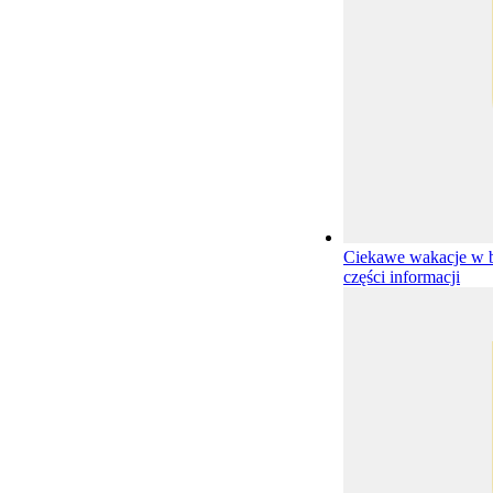
Ciekawe wakacje w b
części informacji