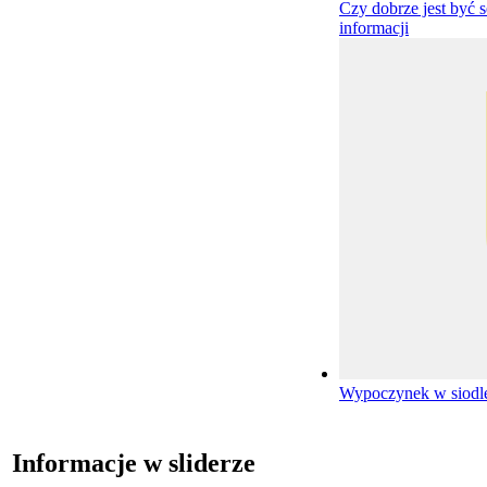
Czy dobrze jest być 
informacji
Wypoczynek w siod
Informacje w sliderze