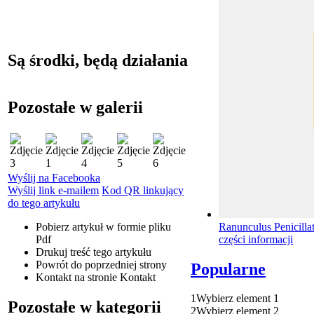
Są środki, będą działania
Pozostałe w galerii
Wyślij na Facebooka
Wyślij link e-mailem
Kod QR linkujący
do tego artykułu
Pobierz artykuł w formie pliku
Ranunculus Penicilla
Pdf
części informacji
Drukuj
treść tego artykułu
Powrót
do poprzedniej strony
Popularne
Kontakt
na stronie Kontakt
1
Wybierz element 1
Pozostałe w kategorii
2
Wybierz element 2