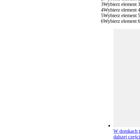
3
Wybierz element 
4
Wybierz element 
5
Wybierz element 
6
Wybierz element 
W domkach t
dalszej częśc