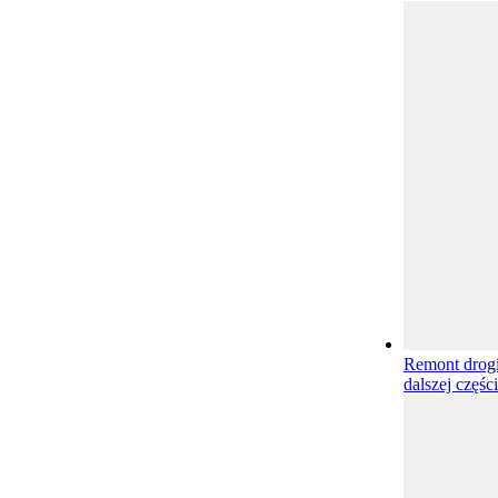
Remont drog
dalszej częśc