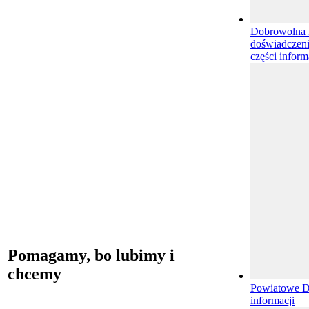
Dobrowolna Z
doświadczeni
części inform
Pomagamy, bo lubimy i
chcemy
Powiatowe 
informacji