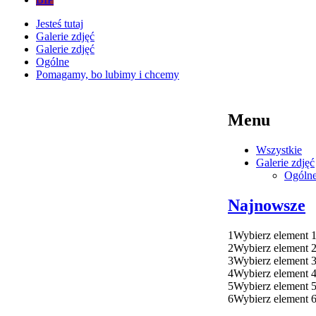
Jesteś tutaj
Galerie zdjęć
Galerie zdjęć
Ogólne
Pomagamy, bo lubimy i chcemy
Menu
Wszystkie
Galerie zdjęć
Ogóln
Najnowsze
1
Wybierz element 
2
Wybierz element 
3
Wybierz element 
4
Wybierz element 
5
Wybierz element 
6
Wybierz element 