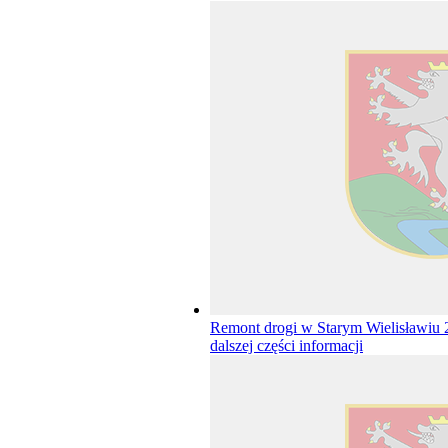
Remont drogi w Starym Wielisławiu
dalszej części informacji