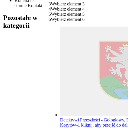
Kontakt
na
3
Wybierz element 3
stronie Kontakt
4
Wybierz element 4
5
Wybierz element 5
Pozostałe w
6
Wybierz element 6
kategorii
Detektywi Przeszłości - Gołogłowy,
Korytów-1
kliknij, aby przejść do dal