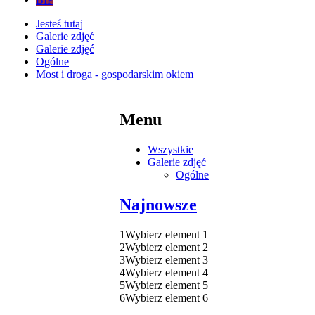
Jesteś tutaj
Galerie zdjęć
Galerie zdjęć
Ogólne
Most i droga - gospodarskim okiem
Menu
Wszystkie
Galerie zdjęć
Ogólne
Najnowsze
1
Wybierz element 1
2
Wybierz element 2
3
Wybierz element 3
4
Wybierz element 4
5
Wybierz element 5
6
Wybierz element 6