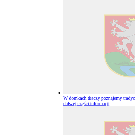
W domkach tkaczy poznajemy trady
dalszej części informacji