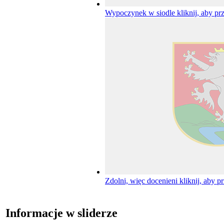
Wypoczynek w siodle
kliknij, aby pr
Zdolni, więc docenieni
kliknij, aby p
Informacje w sliderze