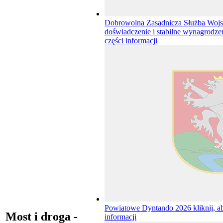
Dobrowolna Zasadnicza Służba Wojs
doświadczenie i stabilne wynagrodze
części informacji
Powiatowe Dyntando 2026
kliknij, a
Most i droga -
informacji