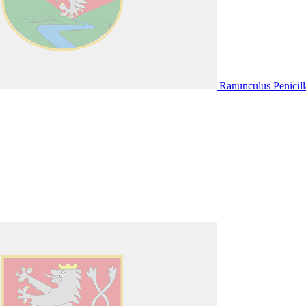
Ranunculus Penicill