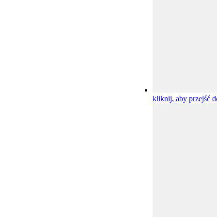
kliknij, aby przejść d