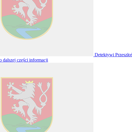
Detektywi Przeszło
o dalszej części informacji