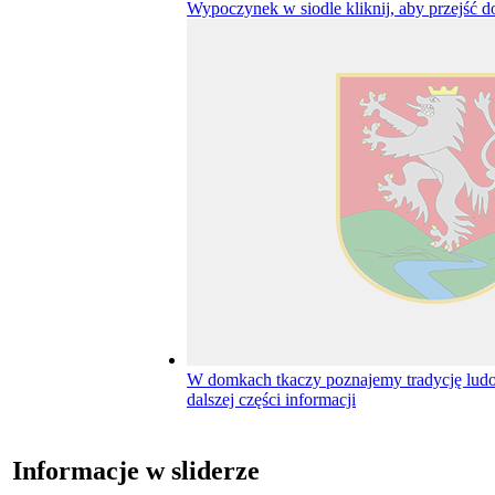
Wypoczynek w siodle
kliknij, aby przejść d
W domkach tkaczy poznajemy tradycję lu
dalszej części informacji
Informacje w sliderze