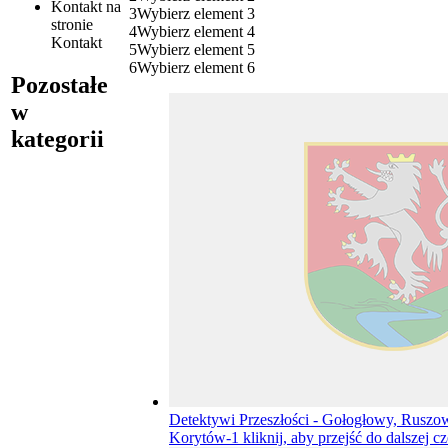
Kontakt
na
3
Wybierz element 3
stronie
4
Wybierz element 4
Kontakt
5
Wybierz element 5
6
Wybierz element 6
Pozostałe
w
kategorii
Detektywi Przeszłości - Gołogłowy, Ruszow
Korytów-1
kliknij, aby przejść do dalszej c