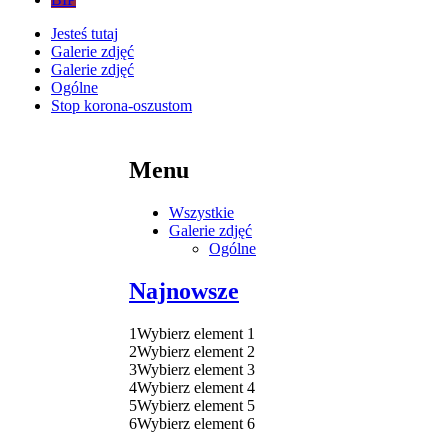
Jesteś tutaj
Galerie zdjęć
Galerie zdjęć
Ogólne
Stop korona-oszustom
Menu
Wszystkie
Galerie zdjęć
Ogólne
Najnowsze
1
Wybierz element 1
2
Wybierz element 2
3
Wybierz element 3
4
Wybierz element 4
5
Wybierz element 5
6
Wybierz element 6