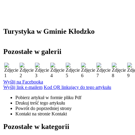
Turystyka w Gminie Kłodzko
Pozostałe w galerii
Wyślij na Facebooka
Wyślij link e-mailem
Kod QR linkujący do tego artykułu
Pobierz artykuł w formie pliku
Pdf
Drukuj
treść tego artykułu
Powrót
do poprzedniej strony
Kontakt
na stronie Kontakt
Pozostałe w kategorii