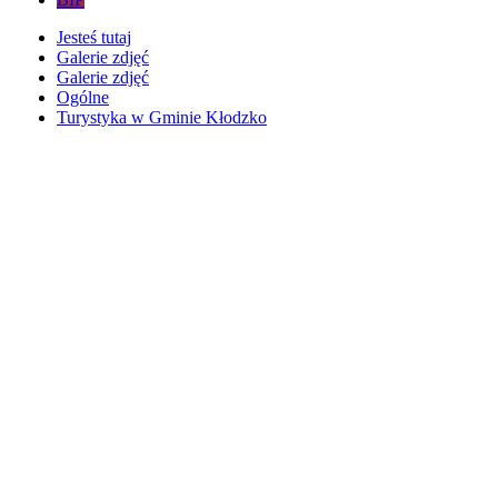
Jesteś tutaj
Galerie zdjęć
Galerie zdjęć
Ogólne
Turystyka w Gminie Kłodzko