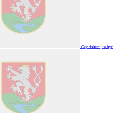
Czy dobrze jest by