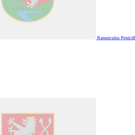
Ranunculus Penicill