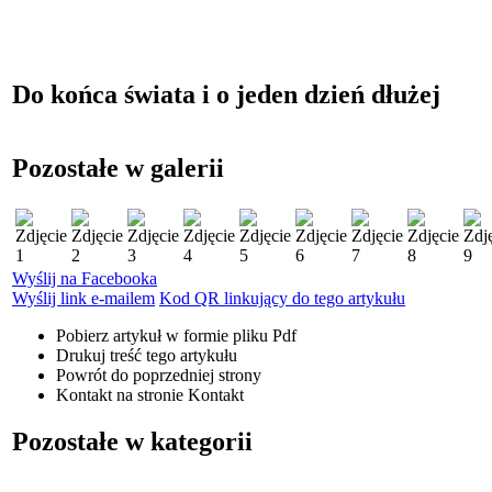
Do końca świata i o jeden dzień dłużej
Pozostałe w galerii
Wyślij na Facebooka
Wyślij link e-mailem
Kod QR linkujący do tego artykułu
Pobierz artykuł w formie pliku
Pdf
Drukuj
treść tego artykułu
Powrót
do poprzedniej strony
Kontakt
na stronie Kontakt
Pozostałe w kategorii