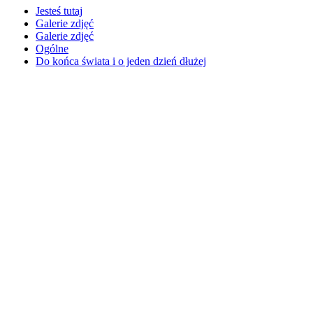
Jesteś tutaj
Galerie zdjęć
Galerie zdjęć
Ogólne
Do końca świata i o jeden dzień dłużej