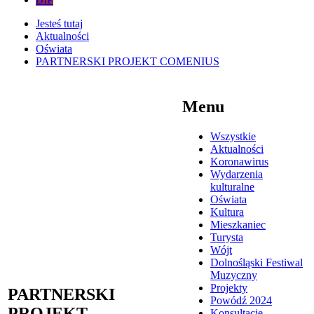
Jesteś tutaj
Aktualności
Oświata
PARTNERSKI PROJEKT COMENIUS
Menu
Wszystkie
Aktualności
Koronawirus
Wydarzenia
kulturalne
Oświata
Kultura
Mieszkaniec
Turysta
Wójt
Dolnośląski Festiwal
Muzyczny
Projekty
PARTNERSKI
Powódź 2024
PROJEKT
Konsultacje