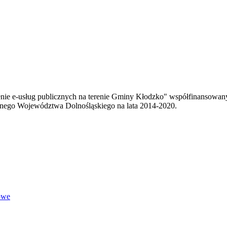
enie e-usług publicznych na terenie Gminy Kłodzko" współfinansowa
ego Województwa Dolnośląskiego na lata 2014-2020.
owe