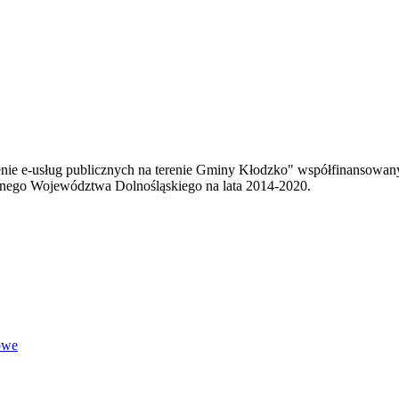
enie e-usług publicznych na terenie Gminy Kłodzko" współfinansowa
ego Województwa Dolnośląskiego na lata 2014-2020.
owe