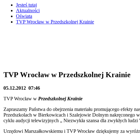
Jesteś tutaj
Aktualności
Oświata
TVP Wrocław w Przedszkolnej Krainie
TVP Wrocław w Przedszkolnej Krainie
05.12.2012
07:46
TVP Wrocław w
Przedszkolnej Krainie
Zapraszamy Państwa do obejrzenia materiału promującego efekty n
Przedszkolach w Bierkowicach i Szalejowie Dolnym nakręconego w d
cyklu audycji telewizyjnych „ Niezwykła szansa dla zwykłych ludzi 
Urzędowi Marszałkowskiemu i TVP Wrocław dziękujemy za wyróżn