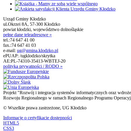
Urząd Gminy Kłodzko
ul.Okrzei 8A, 57-300 Kłodzko
powiat kłodzki, województwo dolnośląskie
pełne dane teleadresowe »
tel.:
74 647 41 00
fax.:
74 647 41 03
e-mail:
ug@gmina.klodzko.pl
ePUAP: /ugklodzko/skrytka
AE:PL-74310-35413-WBTEJ-20
polityka prywatności / RODO »
Projekt "Rozwój i integracja systemów informatycznych oraz wdroż
Rozwoju Regionalnego w ramach Regionalnego Programu Operacyjn
© Wszelkie prawa zastrzeżone, UG Kłodzko
Informacje o certyfikacie dostępności
HTML5
CSS3