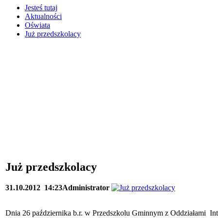
Jesteś tutaj
Aktualności
Oświata
Już przedszkolacy
Już przedszkolacy
31.10.2012
14:23
Administrator
Dnia 26 października b.r. w Przedszkolu Gminnym z Oddziałami Int