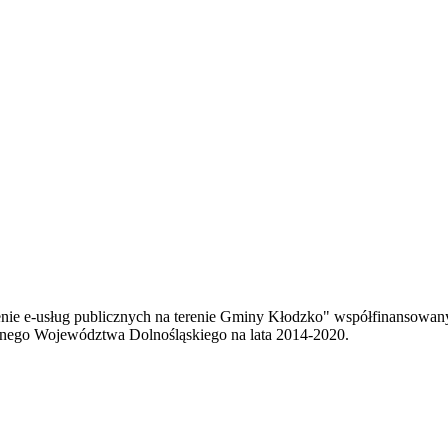
enie e-usług publicznych na terenie Gminy Kłodzko" współfinansowa
ego Województwa Dolnośląskiego na lata 2014-2020.