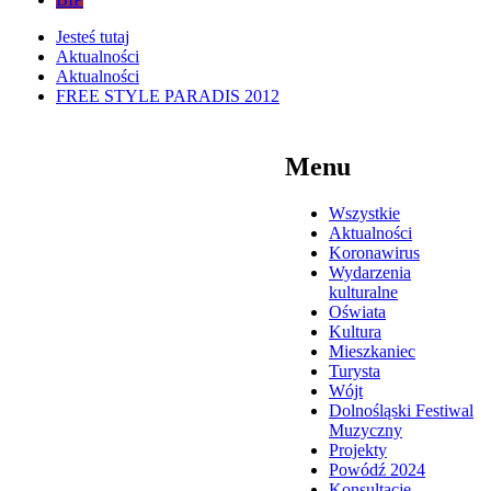
Jesteś tutaj
Aktualności
Aktualności
FREE STYLE PARADIS 2012
Menu
Wszystkie
Aktualności
Koronawirus
Wydarzenia
kulturalne
Oświata
Kultura
Mieszkaniec
Turysta
Wójt
Dolnośląski Festiwal
Muzyczny
Projekty
Powódź 2024
Konsultacje