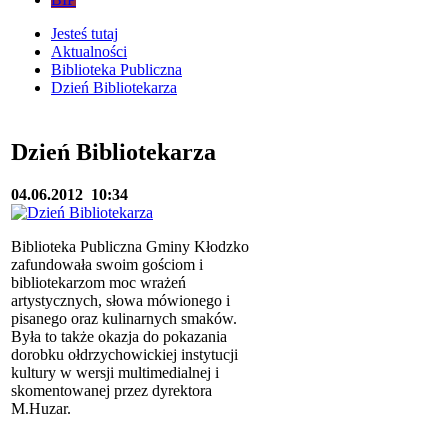
Jesteś tutaj
Aktualności
Biblioteka Publiczna
Dzień Bibliotekarza
Dzień Bibliotekarza
04.06.2012
10:34
Biblioteka Publiczna Gminy Kłodzko
zafundowała swoim gościom i
bibliotekarzom moc wrażeń
artystycznych, słowa mówionego i
pisanego oraz kulinarnych smaków.
Była to także okazja do pokazania
dorobku ołdrzychowickiej instytucji
kultury w wersji multimedialnej i
skomentowanej przez dyrektora
M.Huzar.