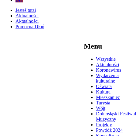
Jesteś tutaj
Aktualności
Aktualności
Pomocna Dłoń
Menu
Wszystkie
Aktualności
Koronawirus
Wydarzenia
kulturalne
Oświata
Kultura
Mieszkaniec
Turysta
Wójt
Dolnośląski Festiwal
Muzyczny
Projekty
Powódź 2024
Konsultacje