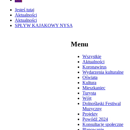
Jesteś tutaj
Aktualności
Aktualności
SPŁYW KAJAKOWY NYSĄ
Menu
Wszystkie
Aktualności
Koronawirus
Wydarzenia kulturalne
Oświata
Kultura
Mieszkaniec
Turysta
Wójt
Dolnośląski Festiwal
Muzyczny
Projekty
Powódź 2024
Konsultacje społeczne
Planowanie