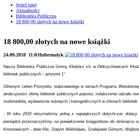
Jesteś tutaj
Aktualności
Biblioteka Publiczna
18 800,00 złotych na nowe książki
18 800,00 złotych na nowe książki
24.09.2018
11:03
Informatyk
Nasza Biblioteka Publiczna Gminy Kłodzko z/s w Ołdrzychowicach Kłodz
bibliotek publicznych – priorytet 1”.
Głównym celem Priorytetu, realizowanego w ramach Programu Wieloletnie
atrakcyjności oferty bibliotek publicznych poprzez zwiększenie udziału n
multimediów, wydawnictw nutowych i kartograficznych w zbiorach bibliotek
- W roku 2018 otrzymaliśmy jedną z największych dotychczas dotacji
pieniądze przeznaczyliśmy na powiększenie księgozbioru do dziesięciu n
Krosnowicach – dwie filie, Starym Wielisławiu, Szalejowie Górnym, Wojbor