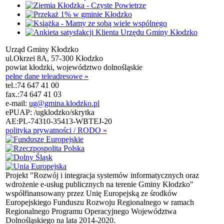
Urząd Gminy Kłodzko
ul.Okrzei 8A, 57-300 Kłodzko
powiat kłodzki, województwo dolnośląskie
pełne dane teleadresowe »
tel.:
74 647 41 00
fax.:
74 647 41 03
e-mail:
ug@gmina.klodzko.pl
ePUAP: /ugklodzko/skrytka
AE:PL-74310-35413-WBTEJ-20
polityka prywatności / RODO »
Projekt "Rozwój i integracja systemów informatycznych oraz
wdrożenie e-usług publicznych na terenie Gminy Kłodzko"
współfinansowany przez Unię Europejską ze środków
Europejskiego Funduszu Rozwoju Regionalnego w ramach
Regionalnego Programu Operacyjnego Województwa
Dolnośląskiego na lata 2014-2020.