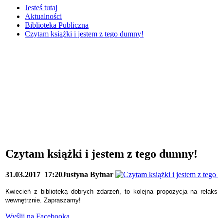
Jesteś tutaj
Aktualności
Biblioteka Publiczna
Czytam książki i jestem z tego dumny!
Czytam książki i jestem z tego dumny!
31.03.2017
17:20
Justyna Bytnar
Kwiecień z biblioteką dobrych zdarzeń, to kolejna propozycja na relak
wewnętrznie. Zapraszamy!
Wyślij na Facebooka