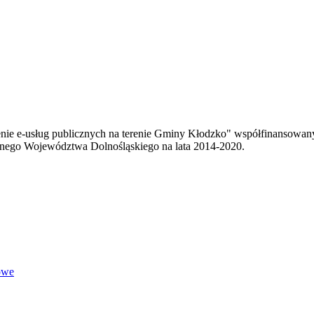
enie e-usług publicznych na terenie Gminy Kłodzko" współfinansowa
ego Województwa Dolnośląskiego na lata 2014-2020.
owe