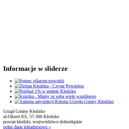
Informacje w sliderze
Urząd Gminy Kłodzko
ul.Okrzei 8A, 57-300 Kłodzko
powiat kłodzki, województwo dolnośląskie
pełne dane teleadresowe »