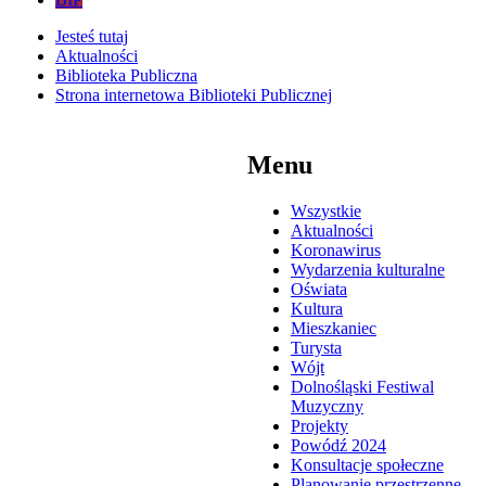
Jesteś tutaj
Aktualności
Biblioteka Publiczna
Strona internetowa Biblioteki Publicznej
Menu
Wszystkie
Aktualności
Koronawirus
Wydarzenia kulturalne
Oświata
Kultura
Mieszkaniec
Turysta
Wójt
Dolnośląski Festiwal
Muzyczny
Projekty
Powódź 2024
Konsultacje społeczne
Planowanie przestrzenne