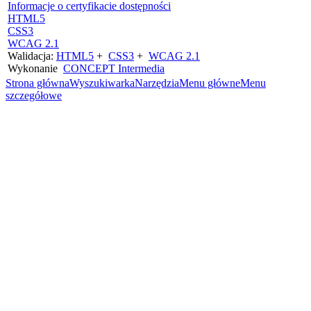
Informacje o certyfikacie dostępności
HTML5
CSS3
WCAG 2.1
Walidacja:
HTML5
+
CSS3
+
WCAG 2.1
Wykonanie
CONCEPT
Intermedia
Strona główna
Wyszukiwarka
Narzędzia
Menu główne
Menu
szczegółowe