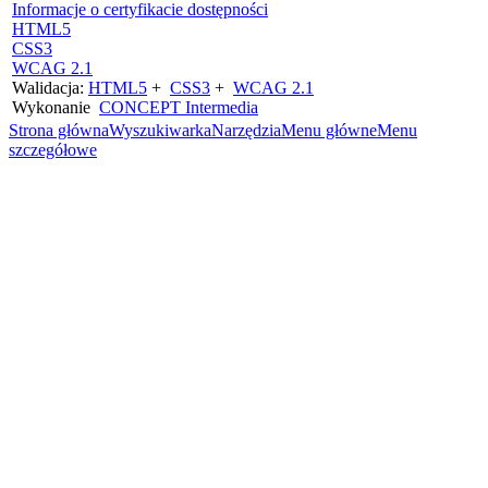
Informacje o certyfikacie dostępności
HTML5
CSS3
WCAG 2.1
Walidacja:
HTML5
+
CSS3
+
WCAG 2.1
Wykonanie
CONCEPT
Intermedia
Strona główna
Wyszukiwarka
Narzędzia
Menu główne
Menu
szczegółowe