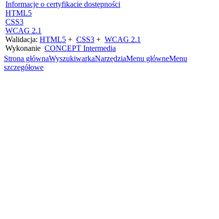
Informacje o certyfikacie dostępności
HTML5
CSS3
WCAG 2.1
Walidacja:
HTML5
+
CSS3
+
WCAG 2.1
Wykonanie
CONCEPT
Intermedia
Strona główna
Wyszukiwarka
Narzędzia
Menu główne
Menu
szczegółowe