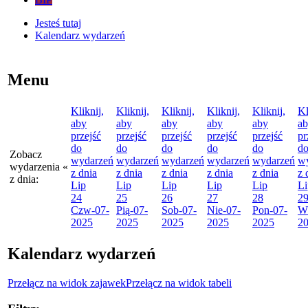
Jesteś tutaj
Kalendarz wydarzeń
Menu
Kliknij,
Kliknij,
Kliknij,
Kliknij,
Kliknij,
Kl
aby
aby
aby
aby
aby
a
przejść
przejść
przejść
przejść
przejść
pr
do
do
do
do
do
d
Zobacz
wydarzeń
wydarzeń
wydarzeń
wydarzeń
wydarzeń
w
wydarzenia
«
z dnia
z dnia
z dnia
z dnia
z dnia
z 
z dnia:
Lip
Lip
Lip
Lip
Lip
Li
24
25
26
27
28
2
Czw
-07-
Pią
-07-
Sob
-07-
Nie
-07-
Pon
-07-
W
2025
2025
2025
2025
2025
2
Kalendarz wydarzeń
Przełącz na widok zajawek
Przełącz na widok tabeli