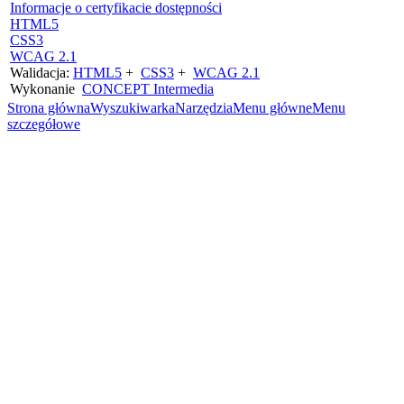
Informacje o certyfikacie dostępności
HTML5
CSS3
WCAG 2.1
Walidacja:
HTML5
+
CSS3
+
WCAG 2.1
Wykonanie
CONCEPT
Intermedia
Strona główna
Wyszukiwarka
Narzędzia
Menu główne
Menu
szczegółowe