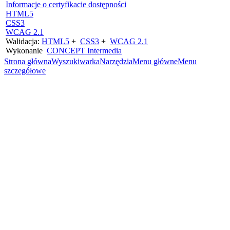
Informacje o certyfikacie dostępności
HTML5
CSS3
WCAG 2.1
Walidacja:
HTML5
+
CSS3
+
WCAG 2.1
Wykonanie
CONCEPT
Intermedia
Strona główna
Wyszukiwarka
Narzędzia
Menu główne
Menu
szczegółowe