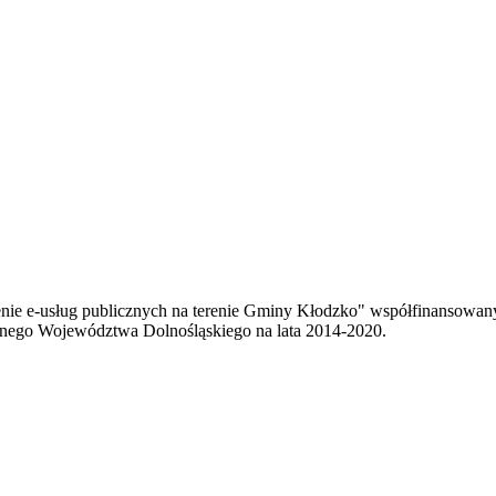
enie e-usług publicznych na terenie Gminy Kłodzko" współfinansowa
ego Województwa Dolnośląskiego na lata 2014-2020.