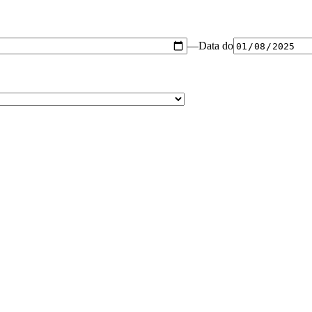
—
Data do