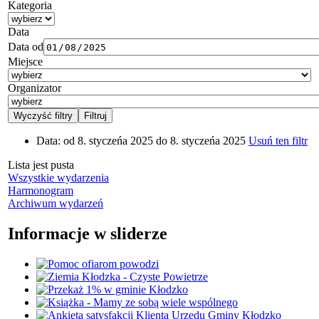
Kategoria
Data
Data od
Miejsce
Organizator
Data:
od 8. styczeńa 2025 do 8. styczeńa 2025
Usuń ten filtr
Lista jest pusta
Wszystkie wydarzenia
Harmonogram
Archiwum wydarzeń
Informacje w sliderze