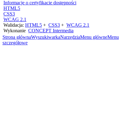
Informacje o certyfikacie dostępności
HTML5
CSS3
WCAG 2.1
Walidacja:
HTML5
+
CSS3
+
WCAG 2.1
Wykonanie
CONCEPT
Intermedia
Strona główna
Wyszukiwarka
Narzędzia
Menu główne
Menu
szczegółowe