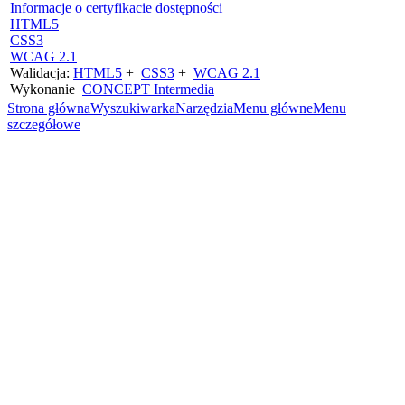
Informacje o certyfikacie dostępności
HTML5
CSS3
WCAG 2.1
Walidacja:
HTML5
+
CSS3
+
WCAG 2.1
Wykonanie
CONCEPT
Intermedia
Strona główna
Wyszukiwarka
Narzędzia
Menu główne
Menu
szczegółowe