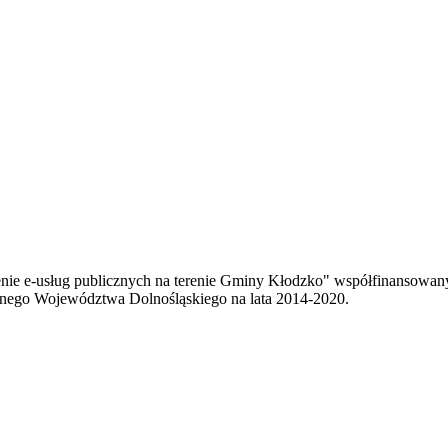
enie e-usług publicznych na terenie Gminy Kłodzko" współfinansowa
ego Województwa Dolnośląskiego na lata 2014-2020.