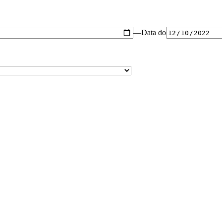
—
Data do