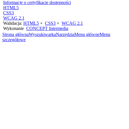
Informacje o certyfikacie dostępności
HTML5
CSS3
WCAG 2.1
Walidacja:
HTML5
+
CSS3
+
WCAG 2.1
Wykonanie
CONCEPT
Intermedia
Strona główna
Wyszukiwarka
Narzędzia
Menu główne
Menu
szczegółowe