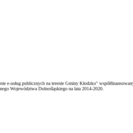
enie e-usług publicznych na terenie Gminy Kłodzko" współfinansowa
ego Województwa Dolnośląskiego na lata 2014-2020.