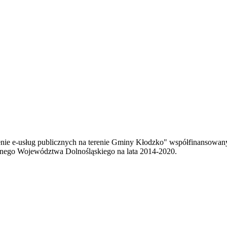
enie e-usług publicznych na terenie Gminy Kłodzko" współfinansowa
ego Województwa Dolnośląskiego na lata 2014-2020.