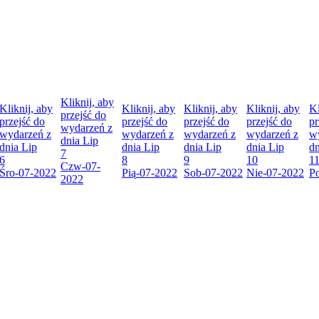
Kliknij, aby
Kliknij, aby
Kliknij, aby
Kliknij, aby
Kliknij, aby
Kl
przejść do
przejść do
przejść do
przejść do
przejść do
pr
wydarzeń z
wydarzeń z
wydarzeń z
wydarzeń z
wydarzeń z
w
dnia
Lip
dnia
Lip
dnia
Lip
dnia
Lip
dnia
Lip
d
7
6
8
9
10
1
Czw
-07-
Śro
-07-2022
Pią
-07-2022
Sob
-07-2022
Nie
-07-2022
P
2022