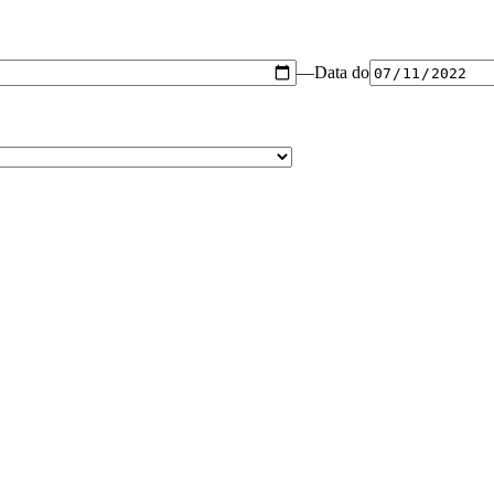
—
Data do