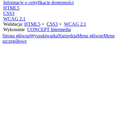
Informacje o certyfikacie dostępności
HTML5
CSS3
WCAG 2.1
Walidacja:
HTML5
+
CSS3
+
WCAG 2.1
Wykonanie
CONCEPT
Intermedia
Strona główna
Wyszukiwarka
Narzędzia
Menu główne
Menu
szczegółowe