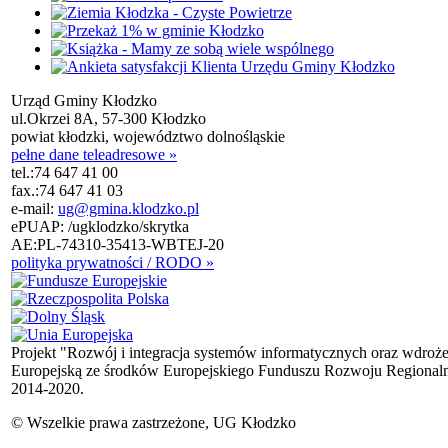
Urząd Gminy Kłodzko
ul.Okrzei 8A, 57-300 Kłodzko
powiat kłodzki, województwo dolnośląskie
pełne dane teleadresowe »
tel.:
74 647 41 00
fax.:
74 647 41 03
e-mail:
ug@gmina.klodzko.pl
ePUAP: /ugklodzko/skrytka
AE:PL-74310-35413-WBTEJ-20
polityka prywatności / RODO »
Projekt "Rozwój i integracja systemów informatycznych oraz wdroż
Europejską ze środków Europejskiego Funduszu Rozwoju Regional
2014-2020.
© Wszelkie prawa zastrzeżone, UG Kłodzko