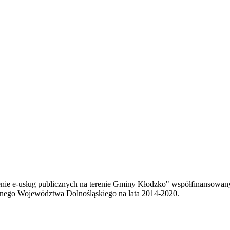
enie e-usług publicznych na terenie Gminy Kłodzko" współfinansowa
ego Województwa Dolnośląskiego na lata 2014-2020.